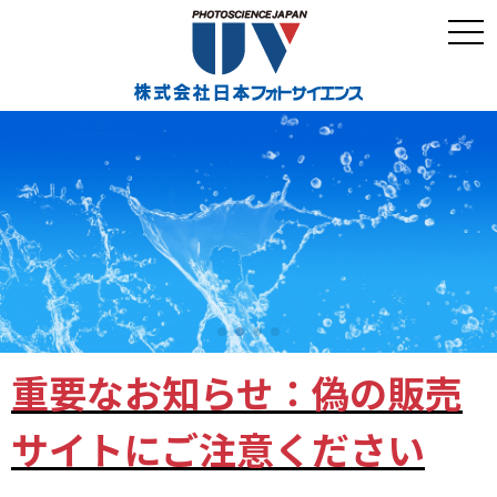
togg
navi
重要なお知らせ：偽の販売
サイトにご注意ください