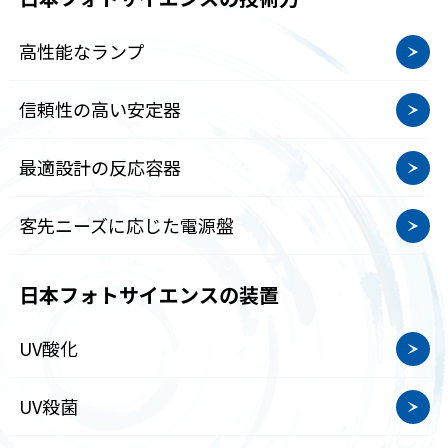
高性能なランプ
信頼性の高い安定器
最適設計の反応容器
客先ニーズに応じた電源盤
日本フォトサイエンスの装置
UV酸化
UV殺菌